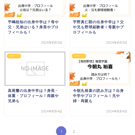
平嶋桂知の出身中学は？母や
宇野真仁朗の出身中学は？父
父・兄弟はいる？身長やプロ
や兄も野球経験者！母親やプ
フィールも！
ロフィールも
2024年8月5日
2024年8月5日
スポーツ
スポーツ
高尾響の出身中学は？身長・
今朝丸裕喜の読み方は？出身
体重・プロフィール！両親や
中学やプロフィール！兄や
兄弟も
姉・両親も
2024年8月4日
2024年8月4日
1
2