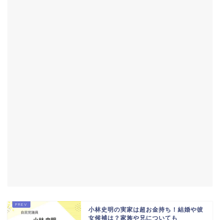
小林史明の実家は超お金持ち！結婚や彼
女候補は？家族や兄についても