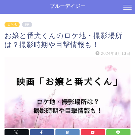
ブルーデイジー
ロケ地
PR
お嬢と番犬くんのロケ地・撮影場所
は？撮影時期や目撃情報も！
2024年8月13日