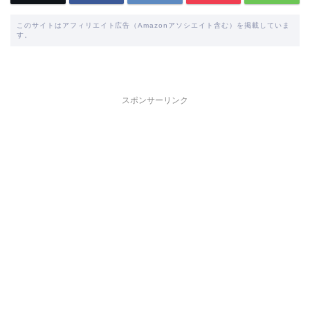
このサイトはアフィリエイト広告（Amazonアソシエイト含む）を掲載していま
す。
スポンサーリンク