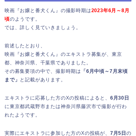
映画『お嬢と番犬くん』の撮影時期は
2023年6月～8月
頃
のようです。
では、詳しく見ていきましょう。
前述したとおり、
映画『お嬢と番犬くん』のエキストラ募集が、東京
都、神奈川県、千葉県でありました。
その募集要項の中で、撮影時期は
「6月中頃～7月末頃
まで」
と記載があります。
エキストラに応募した方のXの投稿によると、
6月30日
に東京都武蔵野市または神奈川県藤沢市で撮影が行わ
れたようです。
実際にエキストラに参加した方のXの投稿が、
7月5日
の