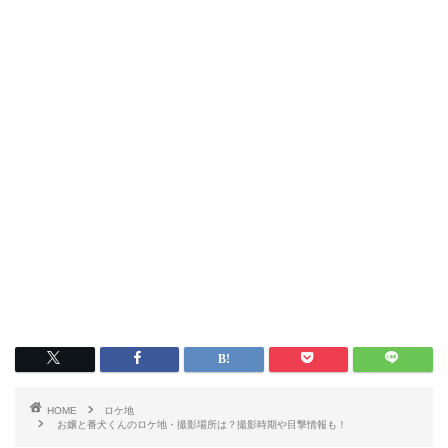
HOME
ロケ地
お嬢と番犬くんのロケ地・撮影場所は？撮影時期や目撃情報も！