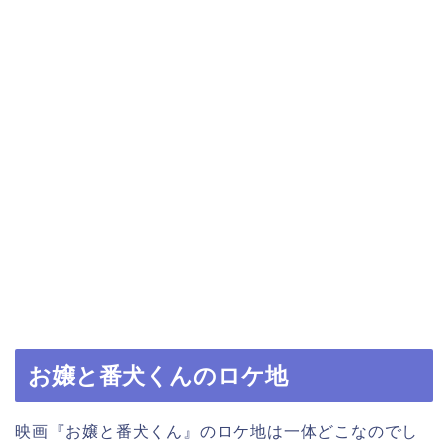
お嬢と番犬くんのロケ地
映画『お嬢と番犬くん』のロケ地は一体どこなのでし