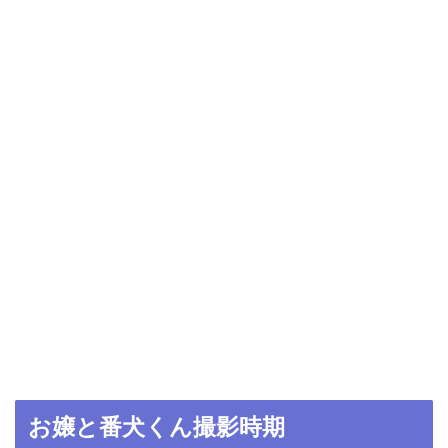
お嬢と番犬くん撮影時期