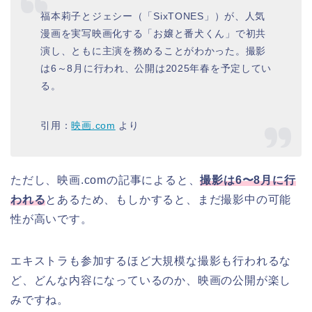
福本莉子とジェシー（「SixTONES」）が、人気
漫画を実写映画化する「お嬢と番犬くん」で初共
演し、ともに主演を務めることがわかった。撮影
は6～8月に行われ、公開は2025年春を予定してい
る。
引用：
映画.com
より
ただし、映画.comの記事によると、
撮影は6〜8月に行
われる
とあるため、もしかすると、まだ撮影中の可能
性が高いです。
エキストラも参加するほど大規模な撮影も行われるな
ど、どんな内容になっているのか、映画の公開が楽し
みですね。