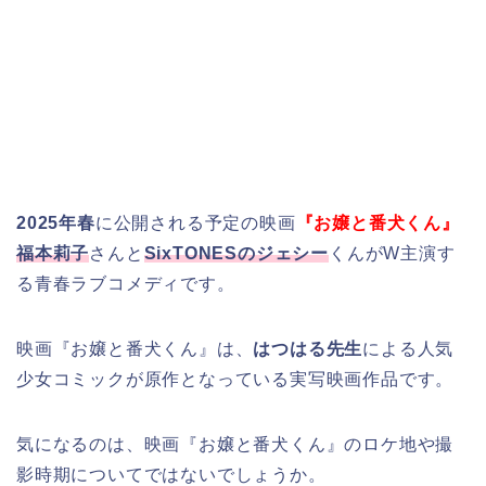
2025年春
に公開される予定の映画
『お嬢と番犬くん』
福本莉子
さんと
SixTONESのジェシー
くんがW主演す
る青春ラブコメディです。
映画『お嬢と番犬くん』は、
はつはる先生
による人気
少女コミックが原作となっている実写映画作品です。
気になるのは、映画『お嬢と番犬くん』のロケ地や撮
影時期についてではないでしょうか。