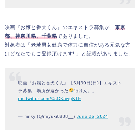
映画『お嬢と番犬くん』のエキストラ募集が、
東京
都、神奈川県、千葉県
でありました。
対象者は「老若男女健康で体力に自信がある元気な方
はどなたでもご登録頂けます!!」と記載がありました。
映画『お嬢と番犬くん』【6月30日(日)】エキスト
ラ募集、場所が遠かった
行けん。。
pic.twitter.com/CsCKawgKTE
— milky (@miyuki8888__)
June 26, 2024