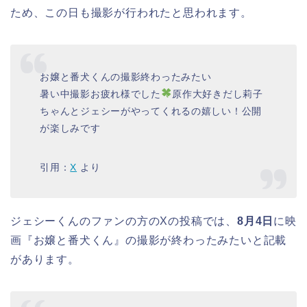
ため、この日も撮影が行われたと思われます。
お嬢と番犬くんの撮影終わったみたい
暑い中撮影お疲れ様でした
原作大好きだし莉子
ちゃんとジェシーがやってくれるの嬉しい！公開
が楽しみです
引用：
X
より
ジェシーくんのファンの方のXの投稿では、
8月4日
に映
画『お嬢と番犬くん』の撮影が終わったみたいと記載
があります。