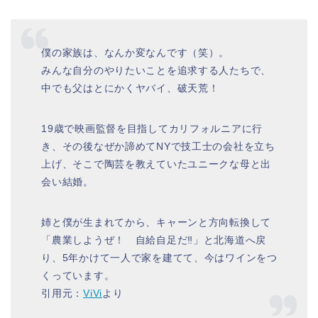
僕の家族は、なんか変なんです（笑）。
みんな自分のやりたいことを追求する人たちで、
中でも父はとにかくヤバイ、破天荒！
19歳で映画監督を目指してカリフォルニアに行
き、その後なぜか諦めてNYで技工士の会社を立ち
上げ、そこで陶芸を教えていたユニークな母と出
会い結婚。
姉と僕が生まれてから、キャーンと方向転換して
「農業しようぜ！ 自給自足だ‼」と北海道へ戻
り、5年かけて一人で家を建てて、今はワインをつ
くっています。
引用元：
ViVi
より