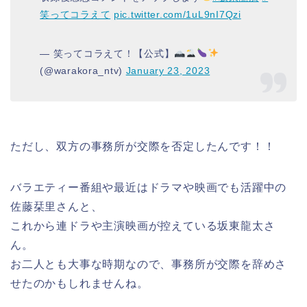
笑ってコラえて
pic.twitter.com/1uL9nI7Qzi
— 笑ってコラえて！【公式】
(@warakora_ntv)
January 23, 2023
ただし、双方の事務所が交際を否定したんです！！
バラエティー番組や最近はドラマや映画でも活躍中の
佐藤栞里さんと、
これから連ドラや主演映画が控えている坂東龍太さ
ん。
お二人とも大事な時期なので、事務所が交際を辞めさ
せたのかもしれませんね。