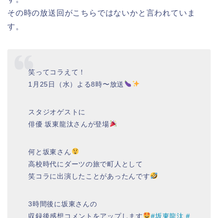
その時の放送回がこちらではないかと言われていま
す。
笑ってコラえて！
1月25日（水）よる8時〜放送
スタジオゲストに
俳優 坂東龍汰さんが登場
何と坂東さん
高校時代にダーツの旅で町人として
笑コラに出演したことがあったんです
3時間後に坂東さんの
収録後感想コメントをアップします
#坂東龍汰
#