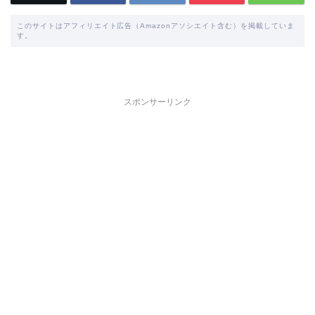
このサイトはアフィリエイト広告（Amazonアソシエイト含む）を掲載していま
す。
スポンサーリンク