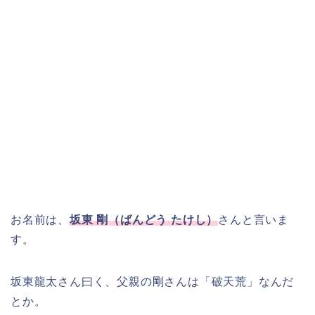
お名前は、
坂東 剛（ばんどう たけし）
さんと言いま
す。
坂東龍太さん曰く、父親の剛さんは「破天荒」なんだ
とか。