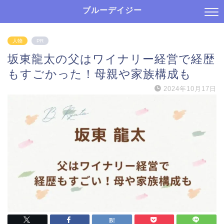
ブルーデイジー
人物
PR
坂東龍太の父はワイナリー経営で経歴
もすごかった！母親や家族構成も
2024年10月17日