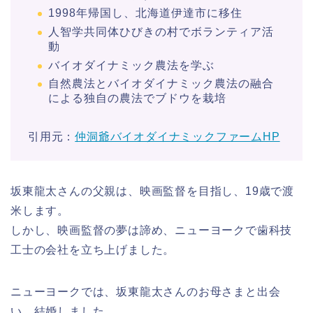
1998年帰国し、北海道伊達市に移住
人智学共同体ひびきの村でボランティア活
動
バイオダイナミック農法を学ぶ
自然農法とバイオダイナミック農法の融合
による独自の農法でブドウを栽培
引用元：
仲洞爺バイオダイナミックファームHP
坂東龍太さんの父親は、映画監督を目指し、19歳で渡
米します。
しかし、映画監督の夢は諦め、ニューヨークで歯科技
工士の会社を立ち上げました。
ニューヨークでは、坂東龍太さんのお母さまと出会
い、結婚しました。