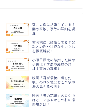
森井大輝は結婚している？
妻や家族、事故の詳細を調
査
村岡桃佳は結婚してる？父
親との絆や壮絶な生い立ち
を徹底解説！
小須田潤太の結婚した嫁や
子供は？学歴や経歴の詳
細！事故の真相も
映画「君が最後に遺した
歌」のロケ地はどこ？駅や
海の見える公園も
映画「鬼の花嫁」のロケ地
はどこ？あやかしの村の撮
影場所は！