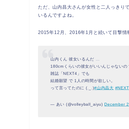
ただ、山内昌大さんが女性と二人っきりで
いるんですよね。
2015年12月、2016年1月と続いて目撃
山内くん 彼女いるんだ …
180cmくらいの彼女がいいんじゃないの
雑誌「NEXT4」でも
結婚願望 で 1人の時間が欲しい。
って言ってたのに (._.)
#山内晶大
#NEXT
— あい (@volleyball_aiyu)
December 2