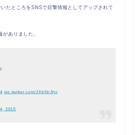
いたところをSNSで目撃情報としてアップされて
情報がありました。
？
4
pic.twitter.com/JXjnNrJfyr
4, 2015