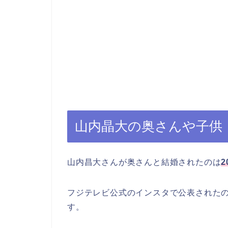
山内晶大の奥さんや子供
山内昌大さんが奥さんと結婚されたのは
2
フジテレビ公式のインスタで公表された
す。