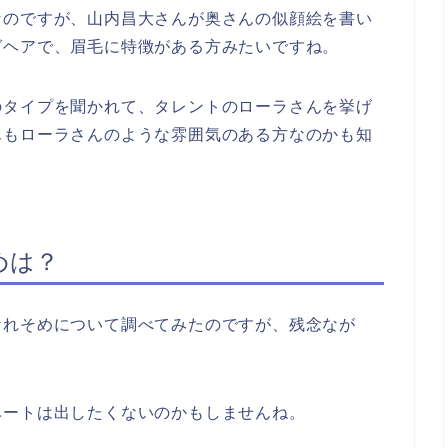
なのですが、山内昌大さんが奥さんの似顔絵を書い
グヘアで、眉毛に特徴がある方みたいですね。
のタイプを聞かれて、タレントのローラさんを挙げ
んもローラさんのような雰囲気のある方なのかも知
めは？
なれそめについて調べてみたのですが、残念なが
。
ベートは出したくないのかもしませんね。