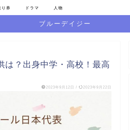
売り券
ドラマ
人物
ブルーデイジー
供は？出身中学・高校！最高
2023年9月12日
/
2023年9月22日