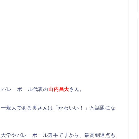
本バレーボール代表の
山内昌大
さん。
、一般人である奥さんは「かわいい！」と話題にな
・大学やバレーボール選手ですから、最高到達点も