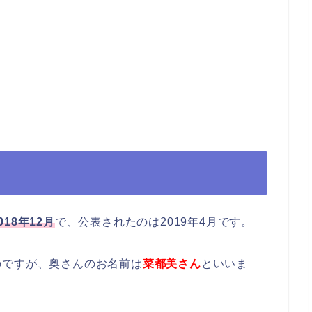
018年12月
で、公表されたのは2019年4月です。
のですが、奥さんのお名前は
菜都美さん
といいま