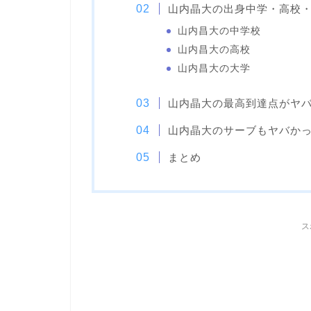
山内晶大の出身中学・高校
山内昌大の中学校
山内昌大の高校
山内昌大の大学
山内晶大の最高到達点がヤ
山内晶大のサーブもヤバか
まとめ
ス