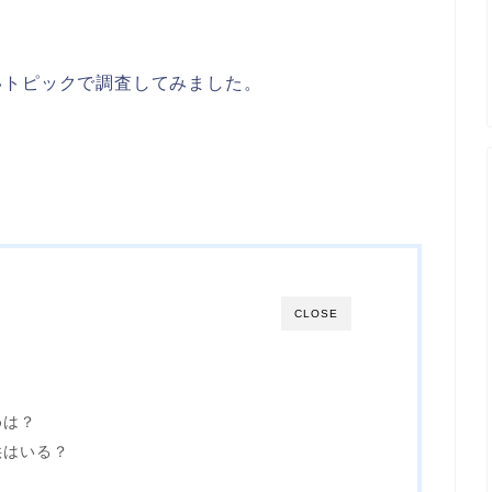
いトピックで調査してみました。
CLOSE
めは？
供はいる？