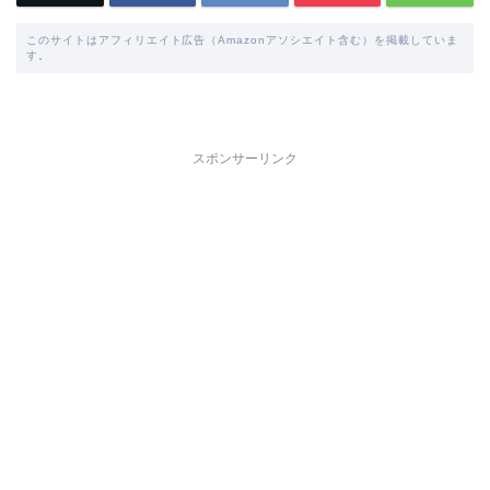
このサイトはアフィリエイト広告（Amazonアソシエイト含む）を掲載していま
す。
スポンサーリンク