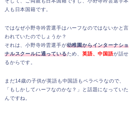
そして、ご両親も日本国籍ですし、小野寺吟雲選手本
人も日本国籍です。
ではなぜ小野寺吟雲選手はハーフなのではないかと言
われていたのでしょうか？
それは、小野寺吟雲選手が
幼稚園からインターナショ
ナルスクールに通っている
ため、
英語、中国語
が話せ
るからです。
まだ14歳の子供が英語も中国語もペラペラなので、
「もしかしてハーフなのかな？」と話題になっていた
んですね。