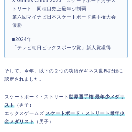
X Games Chiba 2023 スケートボード男子ス
トリート 同種目史上最年少制覇
第六回マイナビ日本スケートボード選手権大会
優勝
■2024年
「テレビ朝日ビッグスポーツ賞」新人賞獲得
そして、今年、以下の２つの功績がギネス世界記録に
認定されました。
スケートボード・ストリート
世界選手権 最年少メダリ
スト
（男子）
エックスゲームズ
スケートボード・ストリート最年少
金メダリスト
（男子）