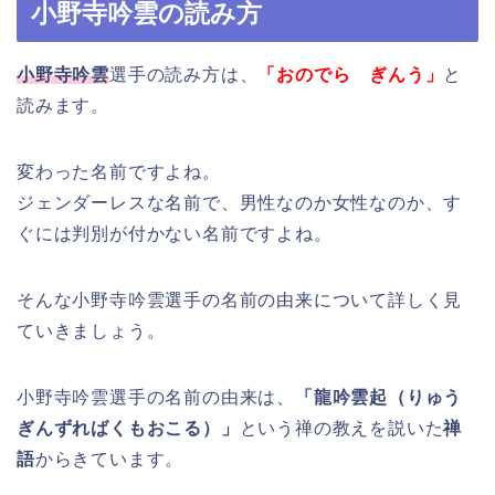
小野寺吟雲の読み方
小野寺吟雲
選手の読み方は、
「おのでら ぎんう」
と
読みます。
変わった名前ですよね。
ジェンダーレスな名前で、男性なのか女性なのか、す
ぐには判別が付かない名前ですよね。
そんな小野寺吟雲選手の名前の由来について詳しく見
ていきましょう。
小野寺吟雲選手の名前の由来は、
「龍吟雲起（りゅう
ぎんずればくもおこる）」
という禅の教えを説いた
禅
語
からきています。