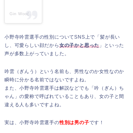
Gin Woo(@ginwoo.jp)がシェアした投稿
小野寺吟雲選手の性別についてSNS上で「髪が長い
し、可愛らしい顔だから
女の子かと思った
」といった
声が多数上がっていました。
吟雲（ぎんう）という名前も、男性なのか女性なのか
瞬時に分かる名前ではないですよね。
また、小野寺吟雲選手は解説などでも「吟（ぎん）ち
ゃん」の愛称で呼ばれていることもあり、女の子と間
違える人も多いですよね。
実は、小野寺吟雲選手の
性別は男の子
です！