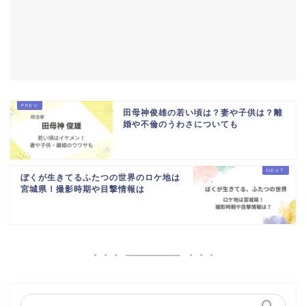
田母神俊雄の若い頃は？妻や子供は？離
婚や不倫のうわさについても
ぼくが生きてるふたつの世界のロケ地は
宮城県！撮影時期や目撃情報は