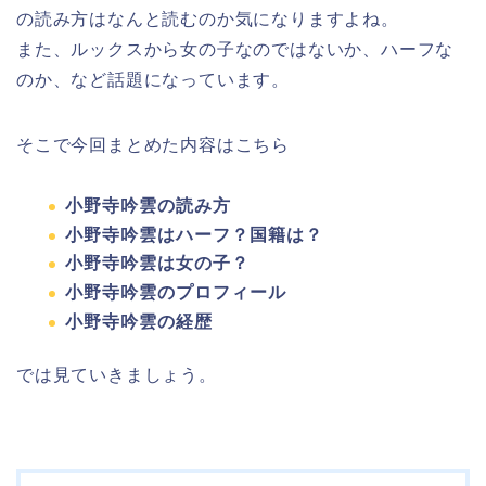
の読み方はなんと読むのか気になりますよね。
また、ルックスから女の子なのではないか、ハーフな
のか、など話題になっています。
そこで今回まとめた内容はこちら
小野寺吟雲の読み方
小野寺吟雲はハーフ？国籍は？
小野寺吟雲は女の子？
小野寺吟雲のプロフィール
小野寺吟雲の経歴
では見ていきましょう。