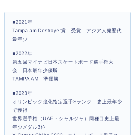
■2021年
Tampa am Destroyer賞 受賞 アジア人発歴代
最年少
■2022年
第五回マイナビ日本スケートボード選手権大
会 日本最年少優勝
TAMPA AM 準優勝
■2023年
オリンピック強化指定選手Sランク 史上最年少
で獲得
世界選手権（UAE・シャルジャ）同種目史上最
年少メダル3位