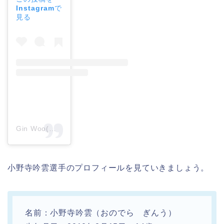
Instagramで
見る
Gin Woo(@ginwoo.jp)がシェアした投稿
小野寺吟雲選手のプロフィールを見ていきましょう。
名前：小野寺吟雲（おのでら ぎんう）