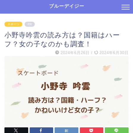
ブルーデイジー
スポーツ
PR
小野寺吟雲の読み方は？国籍はハー
フ？女の子なのかも調査！
2024年6月26日
/
2024年6月30日