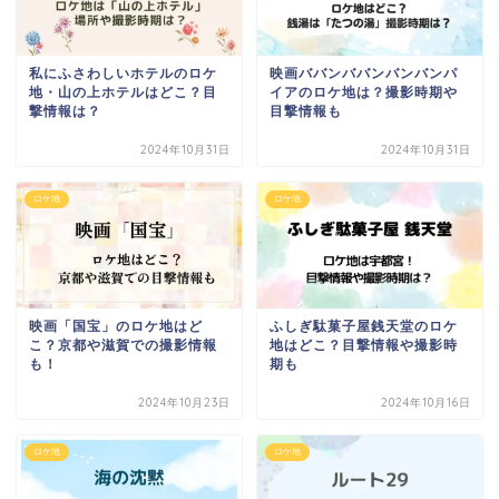
私にふさわしいホテルのロケ
映画ババンババンバンバンパ
地・山の上ホテルはどこ？目
イアのロケ地は？撮影時期や
撃情報は？
目撃情報も
2024年10月31日
2024年10月31日
ロケ地
ロケ地
映画「国宝」のロケ地はど
ふしぎ駄菓子屋銭天堂のロケ
こ？京都や滋賀での撮影情報
地はどこ？目撃情報や撮影時
も！
期も
2024年10月23日
2024年10月16日
ロケ地
ロケ地