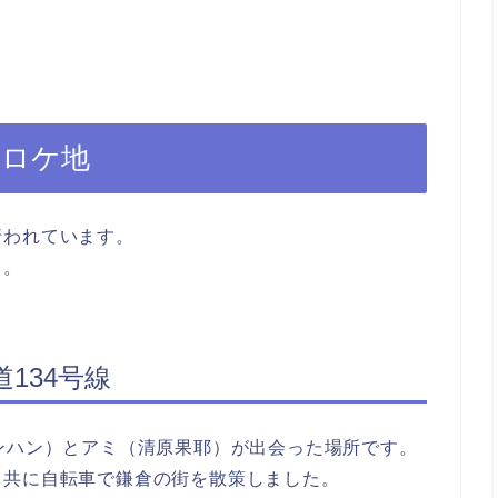
のロケ地
行われています。
う。
134号線
ンハン）とアミ（清原果耶）が出会った場所です。
と共に自転車で鎌倉の街を散策しました。