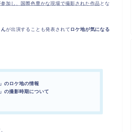
が参加し、国際色豊かな現場で撮影された作品
とな
さん
が出演することも発表されて
ロケ地が気になる
道」のロケ地の情報
道」の撮影時期について
す。