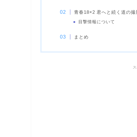
青春18×2 君へと続く道の
目撃情報について
まとめ
ス