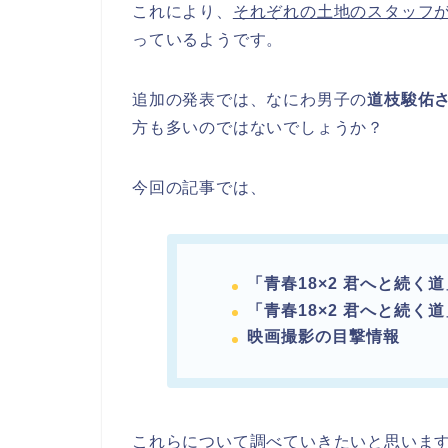
これにより、
それぞれの土地のスタッフ
っているようです。
追加の発表では、なにわ男子の
道枝駿佑
方も多いのではないでしょうか？
今回の記事では、
「青春18×2 君へと続く
「青春18×2 君へと続く
映画撮影の目撃情報
これらについて調べていきたいと思いま