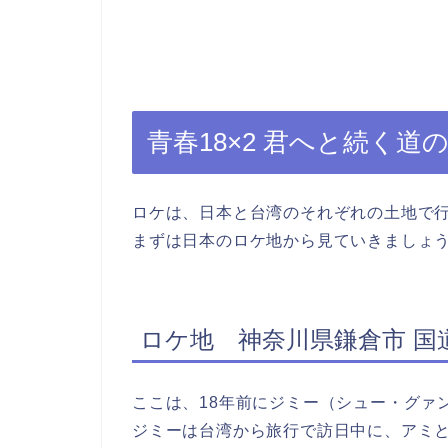
青春18×2 君へと続く道
ロケは、日本と台湾のそれぞれの土地で
まずは日本のロケ地から見ていきましょ
ロケ地 神奈川県鎌倉市 国道
ここは、18年前にジミー（シュー・グァ
ジミーは台湾から旅行で訪日中に、アミ