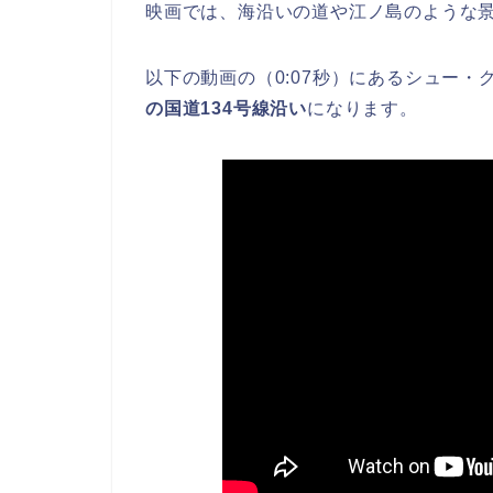
映画では、海沿いの道や江ノ島のような
以下の動画の（0:07秒）にあるシュー
の国道134号線沿い
になります。