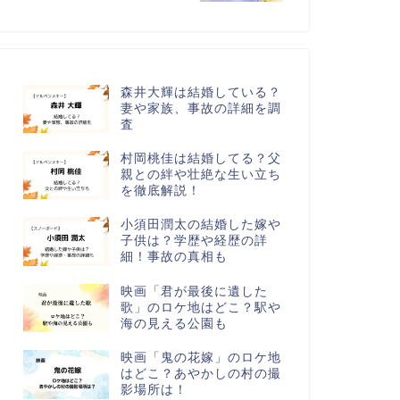
森井大輝は結婚している？
妻や家族、事故の詳細を調
査
村岡桃佳は結婚してる？父
親との絆や壮絶な生い立ち
を徹底解説！
小須田潤太の結婚した嫁や
子供は？学歴や経歴の詳
細！事故の真相も
映画「君が最後に遺した
歌」のロケ地はどこ？駅や
海の見える公園も
映画「鬼の花嫁」のロケ地
はどこ？あやかしの村の撮
影場所は！