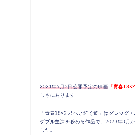
2024年5月3日公開予定の映画
『
青春18×
しさにあります。
『青春18×2 君へと続く道』は
グレッグ・
ダブル主演を務める作品で、2023年3月
した。