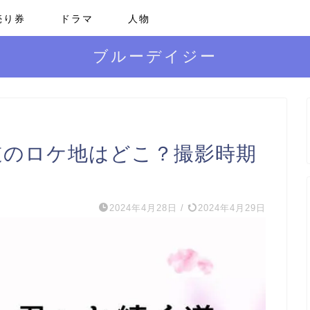
売り券
ドラマ
人物
ブルーデイジー
く道のロケ地はどこ？撮影時期
2024年4月28日
/
2024年4月29日