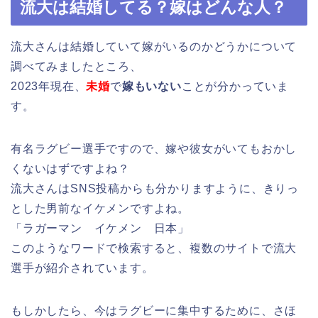
流大は結婚してる？嫁はどんな人？
流大さんは結婚していて嫁がいるのかどうかについて
調べてみましたところ、
2023年現在、
未婚
で
嫁もいない
ことが分かっていま
す。
有名ラグビー選手ですので、嫁や彼女がいてもおかし
くないはずですよね？
流大さんはSNS投稿からも分かりますように、きりっ
とした男前なイケメンですよね。
「ラガーマン イケメン 日本」
このようなワードで検索すると、複数のサイトで流大
選手が紹介されています。
もしかしたら、今はラグビーに集中するために、さほ