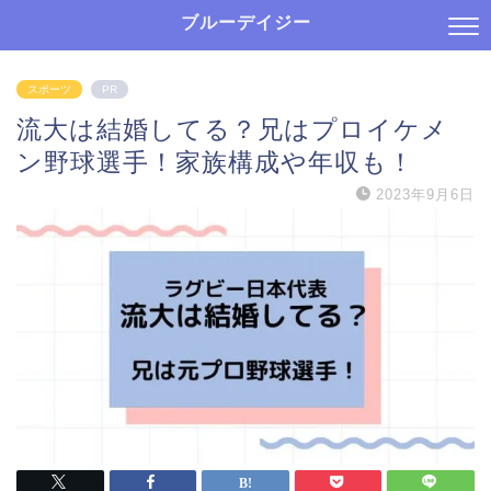
ブルーデイジー
スポーツ
PR
流大は結婚してる？兄はプロイケメ
ン野球選手！家族構成や年収も！
2023年9月6日