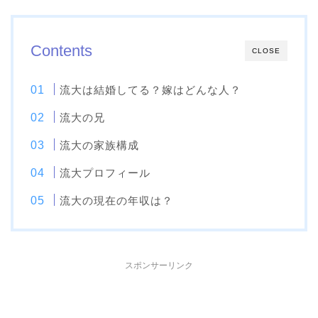
Contents
CLOSE
流大は結婚してる？嫁はどんな人？
流大の兄
流大の家族構成
流大プロフィール
流大の現在の年収は？
スポンサーリンク