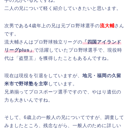
手の兄がいるんですね。
二人の兄について軽く紹介していきたいと思います。
次男である4歳年上の兄は元プロ野球選手の
流大輔
さん
です。
流大輔さんはプロ野球独立リーグの
「四国アイランド
リーグplus」
で活躍していたプロ野球選手で、現役時
代は「盗塁王」を獲得したこともあるんですね。
現在は現役を引退をしていますが、
地元・福岡の久留
米市で野球塾を主宰
しています。
兄弟揃ってプロスポーツ選手ですので、やはり遺伝の
力も大きいんですね。
そして、6歳上の一般人の兄についてですが、調査して
みましたところ、残念ながら、一般人のために詳しい