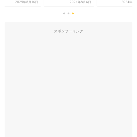
2025年8月16日
2024年8月6日
2024年6
スポンサーリンク