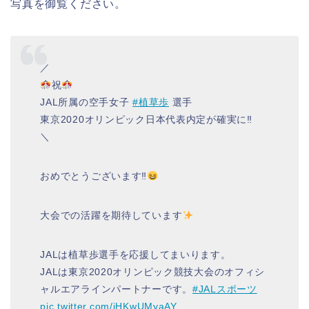
写真を御覧ください。
／
祝
JAL所属の空手女子
#植草歩
選手
東京2020オリンピック日本代表内定が確実に‼
＼
おめでとうございます‼
大会での活躍を期待しています
JALは植草歩選手を応援してまいります。
JALは東京2020オリンピック競技大会のオフィシ
ャルエアラインパートナーです。
#JALスポーツ
pic.twitter.com/jHKwUMyaAY