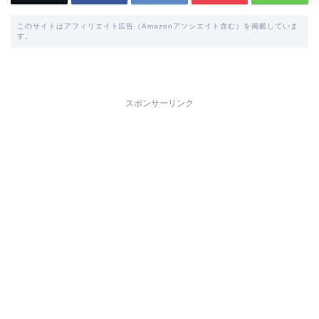
このサイトはアフィリエイト広告（Amazonアソシエイト含む）を掲載していま
す。
スポンサーリンク