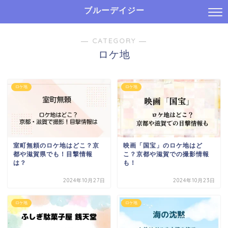
ブルーデイジー
― CATEGORY ―
ロケ地
ロケ地
ロケ地
室町無頼のロケ地はどこ？京
映画「国宝」のロケ地はど
都や滋賀県でも！目撃情報
こ？京都や滋賀での撮影情報
は？
も！
2024年10月27日
2024年10月23日
ロケ地
ロケ地