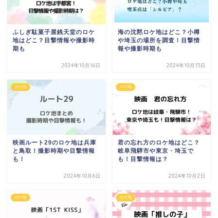
ふしぎ駄菓子屋銭天堂のロケ
海の沈黙ロケ地はどこ？小樽
地はどこ？目撃情報や撮影時
や埼玉の場所を調査！目撃情
期も
報や撮影時期も
2024年10月16日
2024年10月15日
ロケ地
ロケ地
映画ルート29のロケ地は兵庫
君の忘れ方のロケ地はどこ？
と鳥取！撮影時期や目撃情報
岐阜飛騨市や東京・埼玉で
も！
も！目撃情報は？
2024年10月6日
2024年10月2日
ロケ地
ロケ地