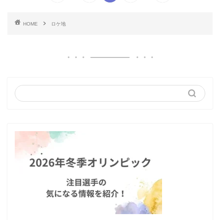
HOME
ロケ地